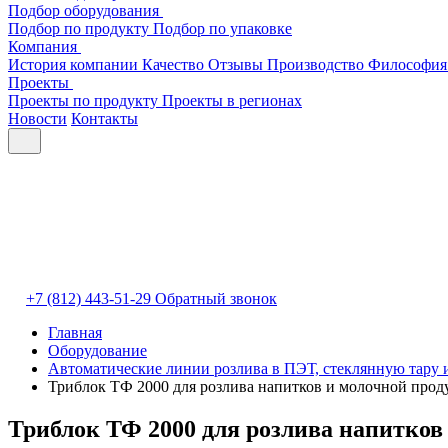
Подбор оборудования
Подбор по продукту
Подбор по упаковке
Компания
История компании
Качество
Отзывы
Производство
Философия
Проекты
Проекты по продукту
Проекты в регионах
Новости
Контакты
+7 (812) 443-51-29
Обратный звонок
Главная
Оборудование
Автоматические линии розлива в ПЭТ, стеклянную тару 
Триблок ТФ 2000 для розлива напитков и молочной про
Триблок ТФ 2000 для розлива напитков