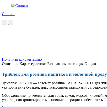
Сливки
Получить консультацию
Описание
Характеристики
Базовая комплектация
Опции
Триблок для розлива напитков и молочной прод
Триблок ТФ 2000
— автомат розлива TAURAS-FENIX для жидк
укупоривание бутылок пластмассовыми крышками с предохра
Оборудование применяется для воды, соков, морсов, киселей, 
участка, синхронизировать основные операции и обеспечить б