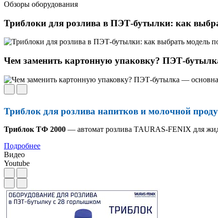
Обзоры оборудования
Триблоки для розлива в ПЭТ-бутылки: как выбрат
Чем заменить картонную упаковку? ПЭТ-бутылк
Триблок для розлива напитков и молочной прод
Триблок ТФ 2000
— автомат розлива TAURAS-FENIX для жидк
Подробнее
Видео
Youtube