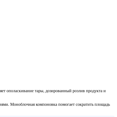
т ополаскивание тары, дозированный розлив продукта и
ениями. Моноблочная компоновка помогает сократить площадь