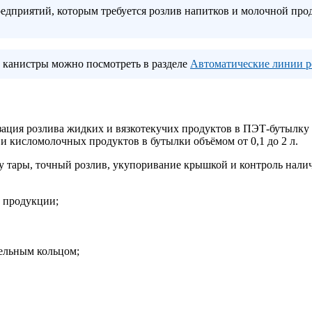
едприятий, которым требуется розлив напитков и молочной пр
и канистры можно посмотреть в разделе
Автоматические линии р
ация розлива жидких и вязкотекучих продуктов в ПЭТ-бутылку 
и кисломолочных продуктов в бутылки объёмом от 0,1 до 2 л.
ку тары, точный розлив, укупоривание крышкой и контроль нали
й продукции;
ельным кольцом;