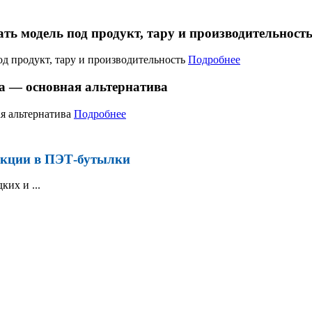
ь модель под продукт, тару и производительност
Подробнее
а — основная альтернатива
Подробнее
укции в ПЭТ-бутылки
их и ...