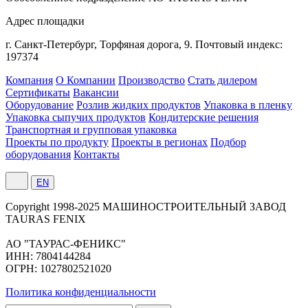
Адрес площадки
г. Санкт-Петербург,
Торфяная
дорога, 9.
Почтовый индекс:
197374
Компания
О Компании
Производство
Стать дилером
Сертификаты
Вакансии
Оборудование
Розлив жидких продуктов
Упаковка в пленку
Упаковка сыпучих продуктов
Кондитерские решения
Транспортная и групповая упаковка
Проекты по продукту
Проекты в регионах
Подбор
оборудования
Контакты
EN
Сopyright 1998-2025 МАШИНОСТРОИТЕЛЬНЫЙ ЗАВОД
TAURAS FENIX
АО "ТАУРАС-ФЕНИКС"
ИНН: 7804144284
ОГРН: 1027802521020
Политика конфиденциальности