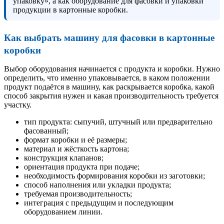
упаковку», а как оборудование для фасовки и упаковки
продукции в картонные коробки.
Как выбрать машину для фасовки в картонные
коробки
Выбор оборудования начинается с продукта и коробки. Нужно
определить, что именно упаковывается, в каком положении
продукт подаётся в машину, как раскрывается коробка, какой
способ закрытия нужен и какая производительность требуется
участку.
тип продукта: сыпучий, штучный или предварительно
фасованный;
формат коробки и её размеры;
материал и жёсткость картона;
конструкция клапанов;
ориентация продукта при подаче;
необходимость формирования коробки из заготовки;
способ наполнения или укладки продукта;
требуемая производительность;
интеграция с предыдущим и последующим
оборудованием линии.