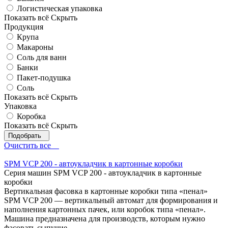
Логистическая упаковка
Показать всё
Скрыть
Продукция
Крупа
Макароны
Соль для ванн
Банки
Пакет-подушка
Соль
Показать всё
Скрыть
Упаковка
Коробка
Показать всё
Скрыть
Очистить все
SPM VCP 200 - автоукладчик в картонные коробки
Серия машин SPM VCP 200 - автоукладчик в картонные
коробки
Вертикальная фасовка в картонные коробки типа «пенал»
SPM VCP 200 — вертикальный автомат для формирования и
наполнения картонных пачек, или коробок типа «пенал».
Машина предназначена для производств, которым нужно
фасовать сыпучие,...