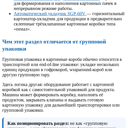
для формирования и наполнения картонных пачек в
непрерывном режиме работы.
Автоматический укладчик SGP-60V
— горизонтальный
картонатор-укладчик для продукции в предварительно
склеенные трёхклапанные картонные коробки типа
«пенал».
Чем этот раздел отличается от групповой
упаковки
Групповая упаковка в картонные короба обычно относится к
транспортной или end-of-line упаковке: укладке нескольких
единиц продукции в гофрокороб, wraparound-короб или
другую групповую тару.
Здесь логика другая: оборудование работает с картонной
коробкой как с самостоятельной упаковкой для продукта.
Машина может формировать коробку, наполнять её
продуктом, закрывать клапаны и выдавать готовую
картонную упаковку для дальнейшей транспортировки или
групповой упаковки.
Как позиционировать раздел:
не как «групповую