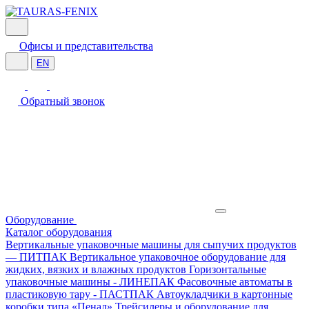
Офисы и представительства
EN
Обратный звонок
Оборудование
Каталог оборудования
Вертикальные упаковочные машины для сыпучих продуктов
— ПИТПАК
Вертикальное упаковочное оборудование для
жидких, вязких и влажных продуктов
Горизонтальные
упаковочные машины - ЛИНЕПАК
Фасовочные автоматы в
пластиковую тару - ПАСТПАК
Автоукладчики в картонные
коробки типа «Пенал»
Трейсилеры и оборудование для