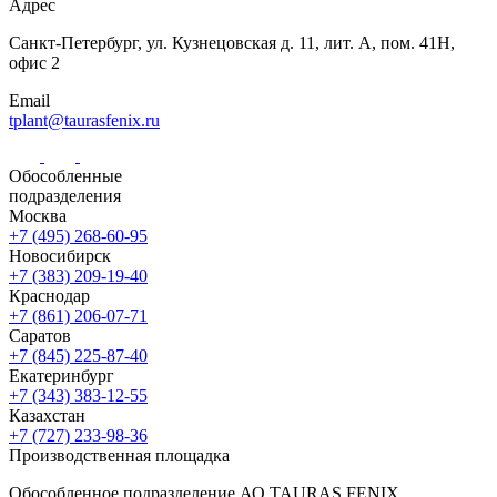
Адрес
Санкт-Петербург,
ул. Кузнецовская
д. 11, лит. А,
пом. 41Н,
офис 2
Email
tplant@taurasfenix.ru
Обособленные
подразделения
Москва
+7 (495) 268-60-95
Новосибирск
+7 (383) 209-19-40
Краснодар
+7 (861) 206-07-71
Саратов
+7 (845) 225-87-40
Екатеринбург
+7 (343) 383-12-55
Казахстан
+7 (727) 233-98-36
Производственная площадка
Обособленное подразделение АО TAURAS FENIX