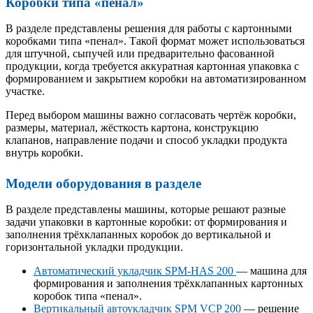
Коробки типа «пенал»
В разделе представлены решения для работы с картонными
коробками типа «пенал». Такой формат может использоваться
для штучной, сыпучей или предварительно фасованной
продукции, когда требуется аккуратная картонная упаковка с
формированием и закрытием коробки на автоматизированном
участке.
Перед выбором машины важно согласовать чертёж коробки,
размеры, материал, жёсткость картона, конструкцию
клапанов, направление подачи и способ укладки продукта
внутрь коробки.
Модели оборудования в разделе
В разделе представлены машины, которые решают разные
задачи упаковки в картонные коробки: от формирования и
заполнения трёхклапанных коробок до вертикальной и
горизонтальной укладки продукции.
Автоматический укладчик SPM-HAS 200
— машина для
формирования и заполнения трёхклапанных картонных
коробок типа «пенал».
Вертикальный автоукладчик SPM VCP 200
— решение