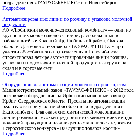
подразделения «ТАУРАС-ФЕНИКС» в г. Новосибирск.
Подробнее
Автоматизированные линии по розливу и упаковке молочной
продукции
АО «Любинский молочно-консервный комбинат» — один из
крупнейших молокозаводов Сибири, расположенный в
рабочем посёлке Красный Яр, Любинский район, Омская
область. Для нового цеха завод «ТАУРАС-ФЕНИКС» при
участии обособленного подразделения в Новосибирске
спроектировал четыре автоматизированные линии розлива,
упаковки и подготовки молочной продукции к отгрузке на
склад и в торговые сети.
Подробнее
Оборудование для автоматизации молочного производства
Машиностроительный завод «ТАУРАС-ФЕНИКС» с 2012 года
поставляет оборудование на Ирбитский молочный завод (г.
Ирбит, Свердловская область). Проекты по автоматизации
реализуются при участии обособленного подразделения в
Екатеринбурге. Благодаря систематической модернизации
линий розлива и фасовки предприятие осваивает новые виды
молочной продукции и неоднократно становилось лауреатом
Всероссийского конкурса «100 лучших товаров России».
Подробнее