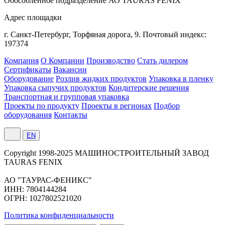
Обособленное подразделение АО TAURAS FENIX
Адрес площадки
г. Санкт-Петербург,
Торфяная
дорога, 9.
Почтовый индекс:
197374
Компания
О Компании
Производство
Стать дилером
Сертификаты
Вакансии
Оборудование
Розлив жидких продуктов
Упаковка в пленку
Упаковка сыпучих продуктов
Кондитерские решения
Транспортная и групповая упаковка
Проекты по продукту
Проекты в регионах
Подбор
оборудования
Контакты
EN
Сopyright 1998-2025 МАШИНОСТРОИТЕЛЬНЫЙ ЗАВОД
TAURAS FENIX
АО "ТАУРАС-ФЕНИКС"
ИНН: 7804144284
ОГРН: 1027802521020
Политика конфиденциальности