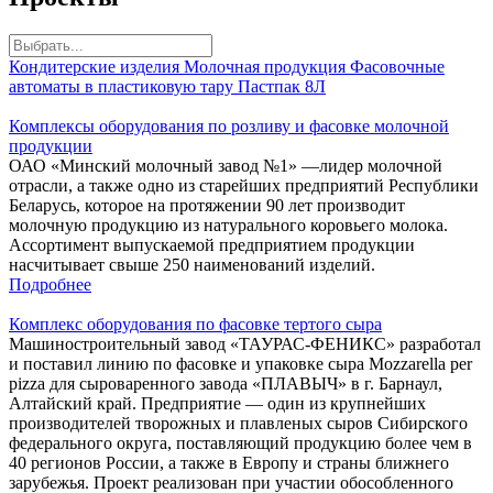
Кондитерские изделия
Молочная продукция
Фасовочные
автоматы в пластиковую тару
Пастпак 8Л
Комплексы оборудования по розливу и фасовке молочной
продукции
ОАО «Минский молочный завод №1» —лидер молочной
отрасли, а также одно из старейших предприятий Республики
Беларусь, которое на протяжении 90 лет производит
молочную продукцию из натурального коровьего молока.
Ассортимент выпускаемой предприятием продукции
насчитывает свыше 250 наименований изделий.
Подробнее
Комплекс оборудования по фасовке тертого сыра
Машиностроительный завод «ТАУРАС-ФЕНИКC» разработал
и поставил линию по фасовке и упаковке сыра Mozzarella per
pizza для сыроваренного завода «ПЛАВЫЧ» в г. Барнаул,
Алтайский край. Предприятие — один из крупнейших
производителей творожных и плавленых сыров Сибирского
федерального округа, поставляющий продукцию более чем в
40 регионов России, а также в Европу и страны ближнего
зарубежья. Проект реализован при участии обособленного