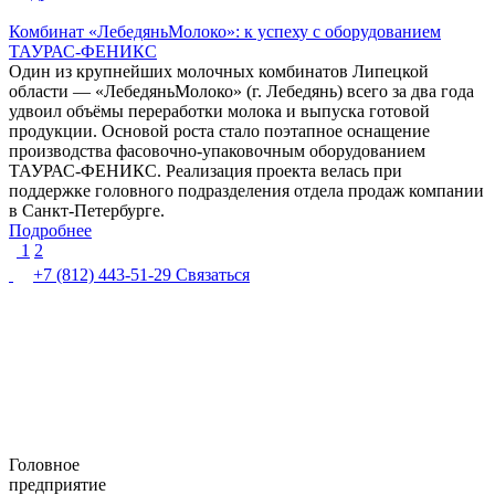
Комбинат «ЛебедяньМолоко»: к успеху с оборудованием
ТАУРАС-ФЕНИКС
Один из крупнейших молочных комбинатов Липецкой
области — «ЛебедяньМолоко» (г. Лебедянь) всего за два года
удвоил объёмы переработки молока и выпуска готовой
продукции. Основой роста стало поэтапное оснащение
производства фасовочно-упаковочным оборудованием
ТАУРАС-ФЕНИКС. Реализация проекта велась при
поддержке головного подразделения отдела продаж компании
в Санкт-Петербурге.
Подробнее
1
2
+7 (812) 443-51-29
Связаться
Головное
предприятие