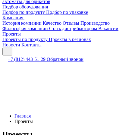
автоматы для брикетов
Подбор оборудования
Подбор по продукту
Подбор по упаковке
Компания
История компании
Качество
Отзывы
Производство
Философия компании
Стать дистрибьютором
Вакансии
Проекты
Проекты по продукту
Проекты в регионах
Новости
Контакты
+7 (812) 443-51-29
Обратный звонок
Главная
Проекты
Проекты