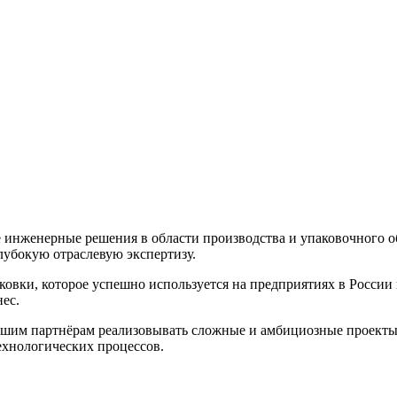
женерные решения в области производства и упаковочного об
лубокую отраслевую экспертизу.
овки, которое успешно используется на предприятиях в России 
ес.
партнёрам реализовывать сложные и амбициозные проекты, в
хнологических процессов.