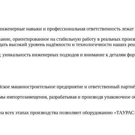
 инженерные навыки и профессиональная ответственность лежа
ание, ориентированное на стабильную работу в реальных прои
ждать высокий уровень надёжности и технологичности наших ре
тву, уникальность инженерных подходов и внимание к деталям
кое машиностроительное предприятие и ответственный партнё
мы импортозамещения, разрабатывая и производя упаковочное о
ь на всех этапах производства позволяют оборудованию «ТАУРА