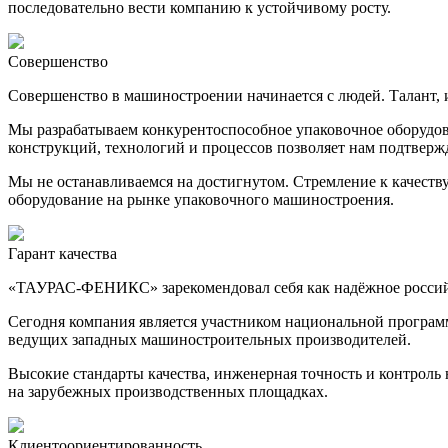
последовательно вести компанию к устойчивому росту.
Совершенство
Совершенство в машиностроении начинается с людей. Талант,
Мы разрабатываем конкурентоспособное упаковочное оборудов
конструкций, технологий и процессов позволяет нам подтвер
Мы не останавливаемся на достигнутом. Стремление к качес
оборудование на рынке упаковочного машиностроения.
Гарант качества
«ТАУРАС-ФЕНИКС» зарекомендовал себя как надёжное российс
Сегодня компания является участником национальной програм
ведущих западных машиностроительных производителей.
Высокие стандарты качества, инженерная точность и контрол
на зарубежных производственных площадках.
Клиентоориентированность