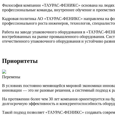
Философия компании «ТАУРАС-ФЕНИКС» основана на людях и и
профессиональные команды, внутреннее обучение и преемстве
Кадровая политика АО «ТАУРАС-ФЕНИКС» направлена на форм
профессионального роста инженеров, технологов, специалисто
Работа на заводе упаковочного оборудования в «ТАУРАС-ФЕНИ
востребованных на рынке промышленного оборудования. Систе
отечественного упаковочного оборудования и устойчиво разви
Приоритеты
Перемены
В условиях постоянно меняющейся мировой экономики иннов
инновации — это не разовые решения, а системный подход к 
На протяжении более чем 30 лет компания ориентируется на б
долгосрочную эффективность и конкурентоспособность оборуд
Такой подход позволяет «ТАУРАС-ФЕНИКС» создавать совреме