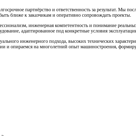
рочное партнёрство и ответственность за результат. Мы посл
 быть ближе к заказчикам и оперативно сопровождать проекты.
ессионализм, инженерная компетентность и понимание реальны
удование, адаптированное под конкретные условия эксплуатаци
ьного инженерного подхода, высоких технических характерис
гии и опираемся на многолетний опыт машиностроения, формиру