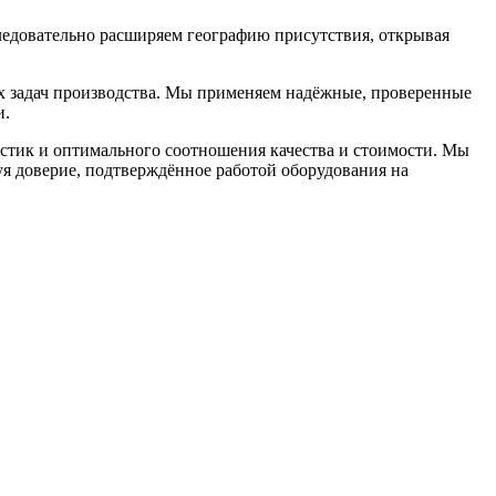
едовательно расширяем географию присутствия, открывая
х задач производства. Мы применяем надёжные, проверенные
и.
тик и оптимального соотношения качества и стоимости. Мы
я доверие, подтверждённое работой оборудования на