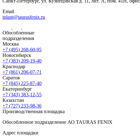
Санкт-Петербург,
ул. Кузнецовская
д. 11, лит. А,
пом. 41Н, офис
Email
tplant@taurasfenix.ru
Обособленные
подразделения
Москва
+7 (495) 268-60-95
Новосибирск
+7 (383) 209-19-40
Краснодар
+7 (861) 206-07-71
Саратов
+7 (845) 225-87-40
Екатеринбург
+7 (343) 383-12-55
Казахстан
+7 (727) 233-98-36
Производственная площадка
Обособленное подразделение АО TAURAS FENIX
Адрес площадки