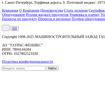
г. Санкт-Петербург,
Торфяная
дорога, 9.
Почтовый индекс: 1973
Компания
О Компании
Производство
Стать дилером
Сертифик
Оборудование
Розлив жидких продуктов
Упаковка в пленку
Уп
Проекты по продукту
Проекты в регионах
Подбор оборудован
EN
Сopyright 1998-2025 МАШИНОСТРОИТЕЛЬНЫЙ ЗАВОД TA
АО "ТАУРАС-ФЕНИКС"
ИНН: 7804144284
ОГРН: 1027802521020
Политика конфиденциальности