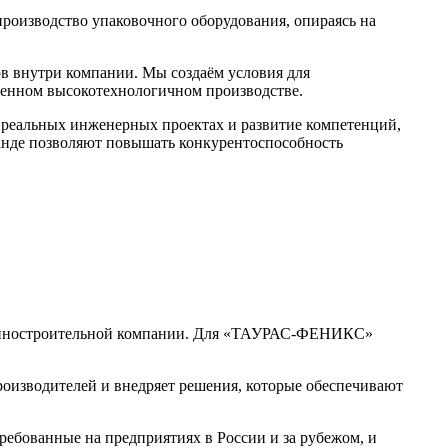
изводство упаковочного оборудования, опираясь на
 внутри компании. Мы создаём условия для
еменном высокотехнологичном производстве.
 реальных инженерных проектах и развитие компетенций,
анде позволяют повышать конкурентоспособность
ашиностроительной компании. Для «ТАУРАС-ФЕНИКС»
роизводителей и внедряет решения, которые обеспечивают
бованные на предприятиях в России и за рубежом, и