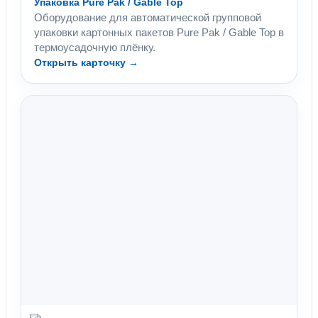
Упаковка Pure Pak / Gable Top
Оборудование для автоматической групповой
упаковки картонных пакетов Pure Pak / Gable Top в
термоусадочную плёнку.
Открыть карточку →