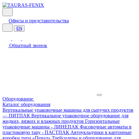
Офисы и представительства
EN
Обратный звонок
Оборудование
Каталог оборудования
Вертикальные упаковочные машины для сыпучих продуктов
— ПИТПАК
Вертикальное упаковочное оборудование для
жидких, вязких и влажных продуктов
Горизонтальные
упаковочные машины - ЛИНЕПАК
Фасовочные автоматы в
пластиковую тару - ПАСТПАК
Автоукладчики в картонные
коробки типа «Пенал»
Трейсилеры и оборудование для