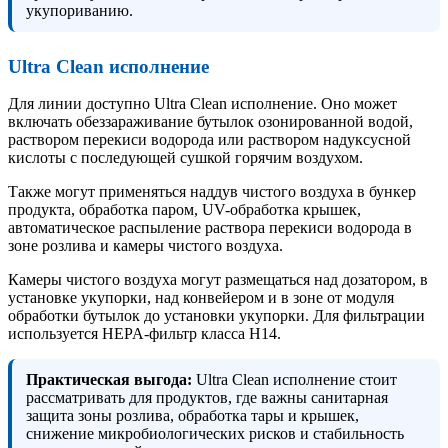
укупориванию.
Ultra Clean исполнение
Для линии доступно Ultra Clean исполнение. Оно может
включать обеззараживание бутылок озонированной водой,
раствором перекиси водорода или раствором надуксусной
кислоты с последующей сушкой горячим воздухом.
Также могут применяться наддув чистого воздуха в бункер
продукта, обработка паром, UV-обработка крышек,
автоматическое распыление раствора перекиси водорода в
зоне розлива и камеры чистого воздуха.
Камеры чистого воздуха могут размещаться над дозатором, в
установке укупорки, над конвейером и в зоне от модуля
обработки бутылок до установки укупорки. Для фильтрации
используется HEPA-фильтр класса H14.
Практическая выгода:
Ultra Clean исполнение стоит
рассматривать для продуктов, где важны санитарная
защита зоны розлива, обработка тары и крышек,
снижение микробиологических рисков и стабильность