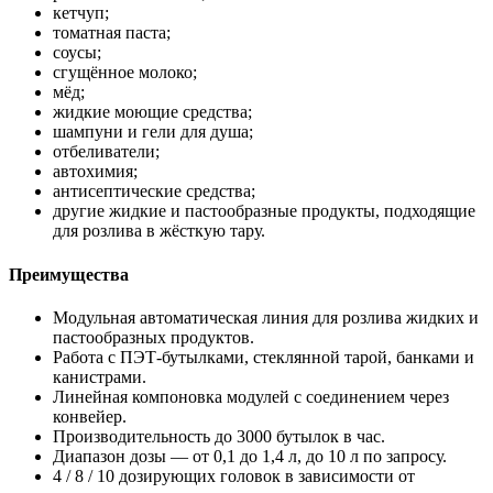
кетчуп;
томатная паста;
соусы;
сгущённое молоко;
мёд;
жидкие моющие средства;
шампуни и гели для душа;
отбеливатели;
автохимия;
антисептические средства;
другие жидкие и пастообразные продукты, подходящие
для розлива в жёсткую тару.
Преимущества
Модульная автоматическая линия для розлива жидких и
пастообразных продуктов.
Работа с ПЭТ-бутылками, стеклянной тарой, банками и
канистрами.
Линейная компоновка модулей с соединением через
конвейер.
Производительность до 3000 бутылок в час.
Диапазон дозы — от 0,1 до 1,4 л, до 10 л по запросу.
4 / 8 / 10 дозирующих головок в зависимости от