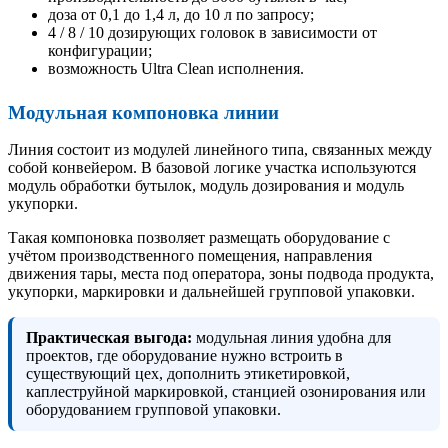
доза от 0,1 до 1,4 л, до 10 л по запросу;
4 / 8 / 10 дозирующих головок в зависимости от
конфигурации;
возможность Ultra Clean исполнения.
Модульная компоновка линии
Линия состоит из модулей линейного типа, связанных между
собой конвейером. В базовой логике участка используются
модуль обработки бутылок, модуль дозирования и модуль
укупорки.
Такая компоновка позволяет размещать оборудование с
учётом производственного помещения, направления
движения тары, места под оператора, зоны подвода продукта,
укупорки, маркировки и дальнейшей групповой упаковки.
Практическая выгода:
модульная линия удобна для
проектов, где оборудование нужно встроить в
существующий цех, дополнить этикетировкой,
каплеструйной маркировкой, станцией озонирования или
оборудованием групповой упаковки.