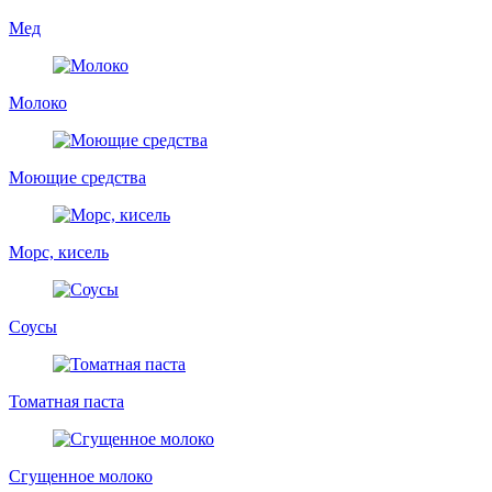
Мед
Молоко
Моющие средства
Морс, кисель
Соусы
Томатная паста
Сгущенное молоко