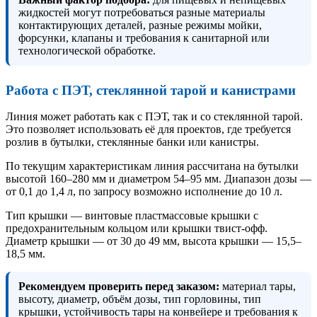
жидкостей могут потребоваться разные материалы
контактирующих деталей, разные режимы мойки,
форсунки, клапаны и требования к санитарной или
технологической обработке.
Работа с ПЭТ, стеклянной тарой и канистрами
Линия может работать как с ПЭТ, так и со стеклянной тарой.
Это позволяет использовать её для проектов, где требуется
розлив в бутылки, стеклянные банки или канистры.
По текущим характеристикам линия рассчитана на бутылки
высотой 160–280 мм и диаметром 54–95 мм. Диапазон дозы —
от 0,1 до 1,4 л, по запросу возможно исполнение до 10 л.
Тип крышки — винтовые пластмассовые крышки с
предохранительным кольцом или крышки твист-офф.
Диаметр крышки — от 30 до 49 мм, высота крышки — 15,5–
18,5 мм.
Рекомендуем проверить перед заказом:
материал тары,
высоту, диаметр, объём дозы, тип горловины, тип
крышки, устойчивость тары на конвейере и требования к