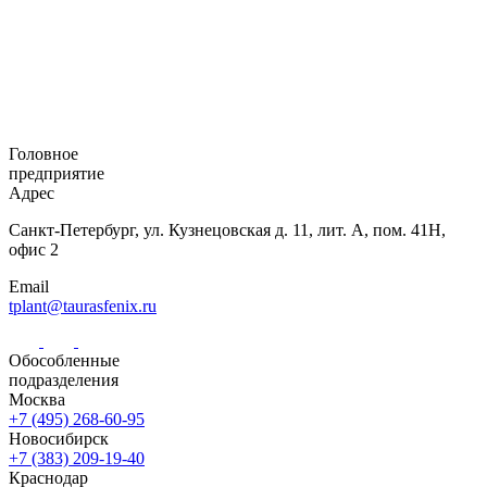
Головное
предприятие
Адрес
Санкт-Петербург,
ул. Кузнецовская
д. 11, лит. А,
пом. 41Н,
офис 2
Email
tplant@taurasfenix.ru
Обособленные
подразделения
Москва
+7 (495) 268-60-95
Новосибирск
+7 (383) 209-19-40
Краснодар