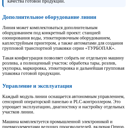
качества готовой продукции.
Дополнительное оборудование линии
Линия может комплектоваться дополнительным
оборудованием под конкретный проект: станцией
озонирования воды, этикетировочным оборудованием,
каплеструйным принтером, а также автоматами для создания
групповой транспортной упаковки серии «ТУРБОПАК».
Такая конфигурация позволяет собрать не отдельную машину
розлива, а полноценный участок: обработка тары, розлив,
укупорка, маркировка, этикетировка и дальнейшая групповая
упаковка готовой продукции.
Управление и эксплуатация
Каждый модуль линии оснащается автономным управлением,
сенсорной операторской панелью и PLC-контроллером. Это
упрощает эксплуатацию, диагностику и настройку отдельных
участков линии.
Машина комплектуется промышленной электроникой и
пневмоэлементами ведущих производителей, включая Omron,