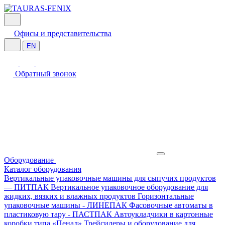
Офисы и представительства
EN
Обратный звонок
Оборудование
Каталог оборудования
Вертикальные упаковочные машины для сыпучих продуктов
— ПИТПАК
Вертикальное упаковочное оборудование для
жидких, вязких и влажных продуктов
Горизонтальные
упаковочные машины - ЛИНЕПАК
Фасовочные автоматы в
пластиковую тару - ПАСТПАК
Автоукладчики в картонные
коробки типа «Пенал»
Трейсилеры и оборудование для