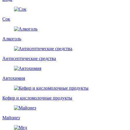
Сок
Алкоголь
Антисептические средства
Автохимия
Кефир и кисломолочные продукты
Майонез