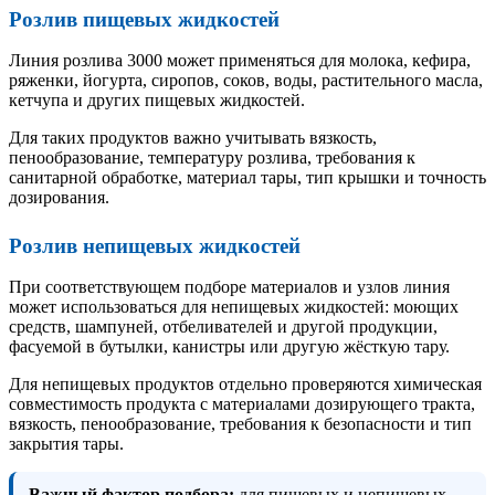
Розлив пищевых жидкостей
Линия розлива 3000 может применяться для молока, кефира,
ряженки, йогурта, сиропов, соков, воды, растительного масла,
кетчупа и других пищевых жидкостей.
Для таких продуктов важно учитывать вязкость,
пенообразование, температуру розлива, требования к
санитарной обработке, материал тары, тип крышки и точность
дозирования.
Розлив непищевых жидкостей
При соответствующем подборе материалов и узлов линия
может использоваться для непищевых жидкостей: моющих
средств, шампуней, отбеливателей и другой продукции,
фасуемой в бутылки, канистры или другую жёсткую тару.
Для непищевых продуктов отдельно проверяются химическая
совместимость продукта с материалами дозирующего тракта,
вязкость, пенообразование, требования к безопасности и тип
закрытия тары.
Важный фактор подбора:
для пищевых и непищевых