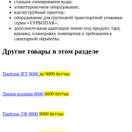
станция озонирования воды;
этикетировочное оборудование;
каплеструйный принтер;
оборудование для групповой транспортной упаковки
серии «ТУРБОПАК»;
дополнительная адаптация линии под продукт, тару,
крышку, планировку помещения и требования к
санитарной обработке.
Другие товары в этом разделе
Триблок IFT 9000
до 9000 бут/час
Линия розлива 6000
6000 бут/час
Триблок ТФ 9000
9000 бут/час