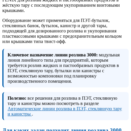
жёсткую тару с последующим укупориванием винтовыми
крышками.
Оборудование может применяться для ПЭТ-бутылок,
стеклянных банок, бутылок, канистр и другой тары,
подходящей для дозированного розлива и укупоривания
пластмассовыми крышками с предохранительным кольцом
или крышками типа твист-офф.
Ключевое назначение линии розлива 3000:
модульная
линия линейного типа для предприятий, которым
требуется розлив жидких и пастообразных продуктов в
ПЭТ, стеклянную тару, бутылки или канистры с
возможностью компоновки под планировку
производственного помещения.
Полезно:
все решения для розлива в ПЭТ, стеклянную
тару и канистры можно посмотреть в разделе
Автоматические линии розлива в ПЭТ, стеклянную тару
и канистры
.
Для каких задач подходит линия розлива 3000