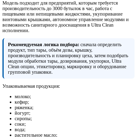
Модель подходит для предприятий, которым требуется
производительность до 3000 бутылок в час, работа с
пищевыми или непищевыми жидкостями, укупоривание
винтовыми крышками, автономное управление модулями и
возможность санитарного дооснащения в Ultra Clean
исполнении.
Рекомендуемая логика подбора:
сначала определить
продукт, тип тары, объём дозы, крышку,
производительность и планировку цеха, затем подобрать
модули обработки тары, дозирования, укупорки, Ultra
Clean опции, этикетировку, маркировку и оборудование
групповой упаковки.
Упаковываемая продукция:
молоко;
кефир;
ряженка;
йогурт;
сиропы;
соки;
вода;
растительное масло;