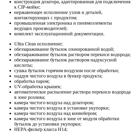
конструкция дозатора, адаптированная для подключения
к CIP-мойке;
нержавеющее исполнение узлов и деталей,
контактирующих с продуктом;
промышленная электроника и пневмоэлементы
ведущих производителей;
комплект эксплуатационной документации.
Ultra Clean исполнение;
обеззараживание бутылок озонированной водой;
обеззараживание бутылок раствором перекиси водорода;
обеззараживание бутылок раствором надуксусной
кислоты;
сушка бутылок горячим воздухом после обработки;
наддув чистого воздуха в бункер продукта;
обработка паром;
UV-обработка крышек;
автоматическое распыление раствора перекиси водорода
в зоне розлива;
камера чистого воздуха над дозатором;
камера чистого воздуха в установке укупорки;
камера чистого воздуха над конвейером;
камера чистого воздуха в зоне от модуля обработки
бутылок до установки укупорки;
HEPA-фильтр класса H14;