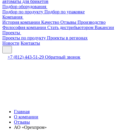
автоматы для брикетов
Подбор оборудования
Подбор по продукту
Подбор по упаковке
Компания
История компании
Качество
Отзывы
Производство
Философия компании
Стать дистрибьютором
Вакансии
Проекты
Проекты по продукту
Проекты в регионах
Новости
Контакты
+7 (812) 443-51-29
Обратный звонок
Главная
О компании
Отзывы
АО «Орехпром»