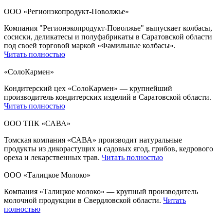
ООО «Регионэкопродукт-Поволжье»
Компания "Регионэкопродукт-Поволжье" выпускает колбасы,
сосиски, деликатесы и полуфабрикаты в Саратовской области
под своей торговой маркой «Фамильные колбасы».
Читать полностью
«СолоКармен»
Кондитерский цех «СолоКармен» — крупнейший
производитель кондитерских изделий в Саратовской области.
Читать полностью
ООО ТПК «САВА»
Томская компания «САВА» производит натуральные
продукты из дикорастущих и садовых ягод, грибов, кедрового
ореха и лекарственных трав.
Читать полностью
ООО «Талицкое Молоко»
Компания «Талицкое молоко» — крупный производитель
молочной продукции в Свердловской области.
Читать
полностью