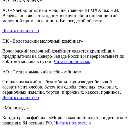
АО "УОМЗ ВГМХА"
АО «Учебно-опытный молочный завод» ВГМХА им. Н.В.
Верещагина является одним из крупнейших предприятий
молочной промышленности Вологодской области.
Читать полностью
ПК «Вологодский молочный комбинат»
Вологодский молочный комбинат является крупнейшим
предприятием на Северо-Западе России и перерабатывает до
350 тонн молока в сутки.
Читать полностью
АО «Стерлитамакский хлебокомбинат»
Стерлитамакский хлебокомбинат производит большой
ассортимент хлебов, булочной сдобы, слоеных, сухарных,
бараночных изделий, тортов, пирожных, кексов, пряников.
Читать полностью
«Мирослада»
Кондитерская фабрика «Мирослада» поставляет кондитерские
изделия в 64 региона РФ.
Читать полностью