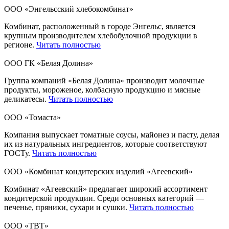
ООО «Энгельсский хлебокомбинат»
Комбинат, расположенный в городе Энгельс, является
крупным производителем хлебобулочной продукции в
регионе.
Читать полностью
ООО ГК «Белая Долина»
Группа компаний «Белая Долина» производит молочные
продукты, мороженое, колбасную продукцию и мясные
деликатесы.
Читать полностью
ООО «Томаста»
Компания выпускает томатные соусы, майонез и пасту, делая
их из натуральных ингредиентов, которые соответствуют
ГОСТу.
Читать полностью
ООО «Комбинат кондитерских изделий «Агеевский»
Комбинат «Агеевский» предлагает широкий ассортимент
кондитерской продукции. Среди основных категорий —
печенье, пряники, сухари и сушки.
Читать полностью
ООО «ТВТ»