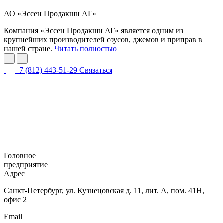
АО «Эссен Продакшн АГ»
Компания «Эссен Продакшн АГ» является одним из
крупнейших производителей соусов, джемов и приправ в
нашей стране.
Читать полностью
+7 (812) 443-51-29
Связаться
Головное
предприятие
Адрес
Санкт-Петербург,
ул. Кузнецовская
д. 11, лит. А,
пом. 41Н,
офис 2
Email