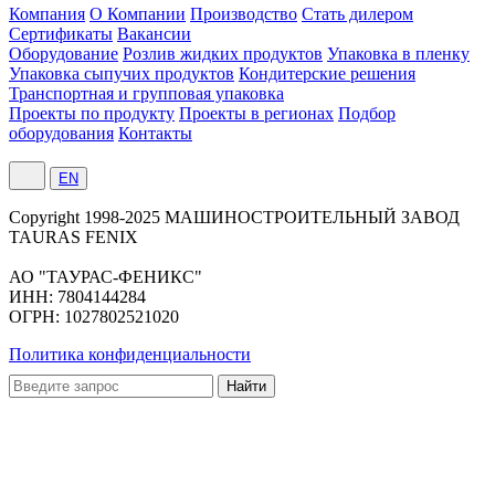
Компания
О Компании
Производство
Стать дилером
Сертификаты
Вакансии
Оборудование
Розлив жидких продуктов
Упаковка в пленку
Упаковка сыпучих продуктов
Кондитерские решения
Транспортная и групповая упаковка
Проекты по продукту
Проекты в регионах
Подбор
оборудования
Контакты
EN
Сopyright 1998-2025 МАШИНОСТРОИТЕЛЬНЫЙ ЗАВОД
TAURAS FENIX
АО "ТАУРАС-ФЕНИКС"
ИНН: 7804144284
ОГРН: 1027802521020
Политика конфиденциальности