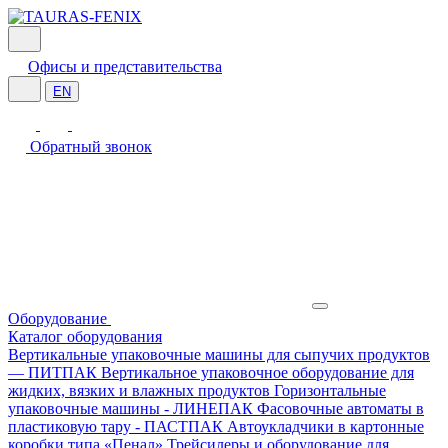
Офисы и представительства
EN
Обратный звонок
Оборудование
Каталог оборудования
Вертикальные упаковочные машины для сыпучих продуктов
— ПИТПАК
Вертикальное упаковочное оборудование для
жидких, вязких и влажных продуктов
Горизонтальные
упаковочные машины - ЛИНЕПАК
Фасовочные автоматы в
пластиковую тару - ПАСТПАК
Автоукладчики в картонные
коробки типа «Пенал»
Трейсилеры и оборудование для