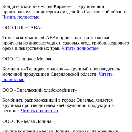
Кондитерский цех «СолоКармен» — крупнейший
производитель кондитерских изделий в Саратовской области.
Читать полностью
ООО ТПК «САВА»
Томская компания «САВА» производит натуральные
продукты из дикорастущих и садовых ягод, грибов, кедрового
ореха и лекарственных трав.
Читать полностью
ООО «Талицкое Молоко»
Компания «Талицкое молоко» — крупный производитель
молочной продукции в Свердловской области.
Читать
полностью
ООО «Энгельсский хлебокомбинат»
Комбинат, расположенный в городе Энгельс, является
крупным производителем хлебобулочной продукции в
регионе.
Читать полностью
ООО ГК «Белая Долина»
Группа компаний «Белая Долина» производит молочные